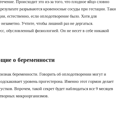
ечение. Происходит это из-за того, что плодное яйцо словно
 результате разрываются кровеносные сосуды при гестации. Таки
ии, естественно, если оплодотворение было. Хотя для
незаметно. Учтите, чтобы лишний раз не дергаться.
с, обусловленный физиологией. Он не несет в себе никакой
ющие о беременности
изнак беременности. Говорить об оплодотворении могут и
подскакивает уровень прогестерона. Именно этот гормон делает
стков. Впрочем, такой секрет будет наблюдаться все 9 месяцев
нетворных микроорганизмов.