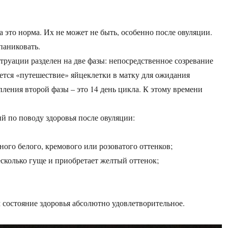
 это норма. Их не может не быть, особенно после овуляции.
паниковать.
труации разделен на две фазы: непосредственное созревание
ется «путешествие» яйцеклетки в матку для ожидания
ления второй фазы – это 14 день цикла. К этому времени
й по поводу здоровья после овуляции:
ого белого, кремового или розоватого оттенков;
есколько гуще и приобретает желтый оттенок;
м состояние здоровья абсолютно удовлетворительное.