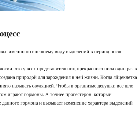
оцесс
овье именно по внешнему виду выделений в период после
огии, что у всех представительниц прекрасного пола один раз 
 создана природой для зарождения в ней жизни. Когда яйцеклетка
ринято называть овуляцией. Чтобы в организме девушки все шло
 этом играют гормоны. А точнее прогестерон, который
е данного гормона и вызывает изменение характера выделений