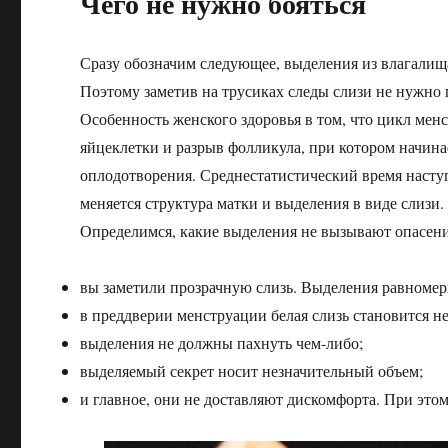
Чего не нужно бояться
Сразу обозначим следующее, выделения из влагалища
Поэтому заметив на трусиках следы слизи не нужно 
Особенность женского здоровья в том, что цикл менс
яйцеклетки и разрыв фолликула, при котором начина
оплодотворения. Среднестатистический время наступ
меняется структура матки и выделения в виде слизи.
Определимся, какие выделения не вызывают опасени
вы заметили прозрачную слизь. Выделения равномерн
в преддверии менструации белая слизь становится н
выделения не должны пахнуть чем-либо;
выделяемый секрет носит незначительный объем;
и главное, они не доставляют дискомфорта. При это