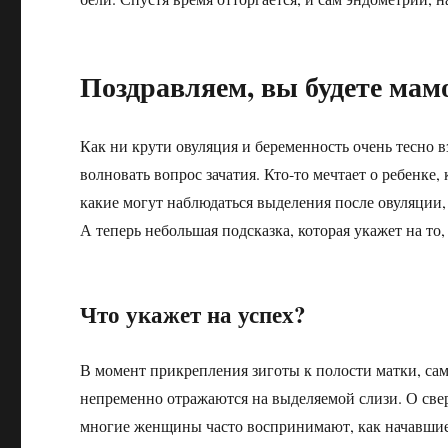
Поздравляем, вы будете мам
Как ни крути овуляция и беременность очень тесно 
волновать вопрос зачатия. Кто-то мечтает о ребенке
какие могут наблюдаться выделения после овуляции
А теперь небольшая подсказка, которая укажет на то
Что укажет на успех?
В момент прикрепления зиготы к полости матки, са
непременно отражаются на выделяемой слизи. О све
многие женщины часто воспринимают, как начавшие