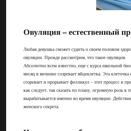
Овуляция – естественный пр
Любая девушка сможет судить о своем половом здор
овуляции. Прежде рассмотрим, что такое овуляция.
Абсолютно всем известно, еще с курса школьной биол
месяц в яичнике созревает яйцеклетка. Эта клеточка
созревает и прорывает фолликул – этот процесс и п
как следует, так сказать по плану, огромную роль в
вырабатывается именно во время овуляции. Действи
женского секрета.