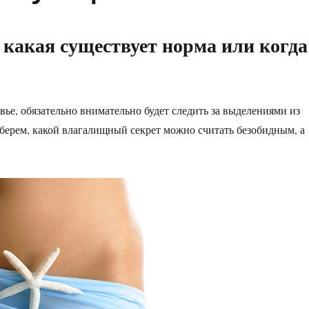
 какая существует норма или когда
вье, обязательно внимательно будет следить за выделениями из
берем, какой влагалищный секрет можно считать безобидным, а