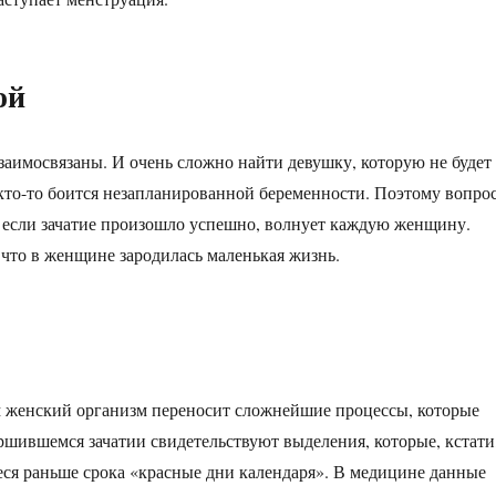
ой
взаимосвязаны. И очень сложно найти девушку, которую не будет
, кто-то боится незапланированной беременности. Поэтому вопрос
, если зачатие произошло успешно, волнует каждую женщину.
, что в женщине зародилась маленькая жизнь.
м женский организм переносит сложнейшие процессы, которые
ршившемся зачатии свидетельствуют выделения, которые, кстати
ся раньше срока «красные дни календаря». В медицине данные