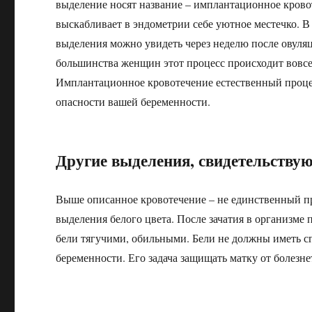
выделение носят название – имплантационное кровот
выскабливает в эндометрии себе уютное местечко. В
выделения можно увидеть через неделю после овуляц
большинства женщин этот процесс происходит вовсе 
Имплантационное кровотечение естественный процес
опасности вашей беременности.
Другие выделения, свидетельству
Выше описанное кровотечение – не единственный пр
выделения белого цвета. После зачатия в организме 
бели тягучими, обильными. Бели не должны иметь сгу
беременности. Его задача защищать матку от болез