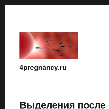
4pregnancy.ru
Выделения после